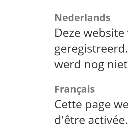
Nederlands
Deze website 
geregistreer
werd nog niet
Français
Cette page we
d'être activée.