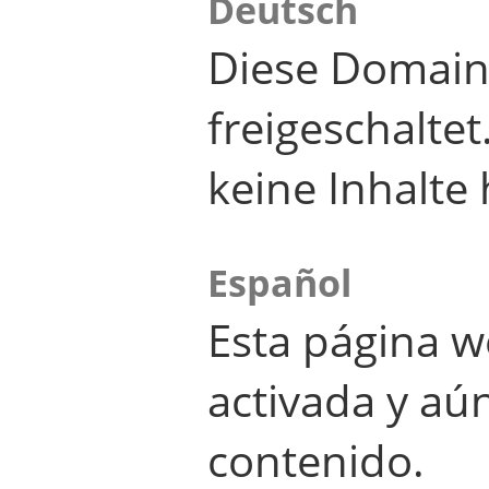
Deutsch
Diese Domain
freigeschalte
keine Inhalte 
Español
Esta página w
activada y aú
contenido.