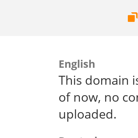
English
This domain i
of now, no co
uploaded.